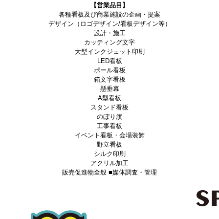
【営業品目】
各種看板及び商業施設の企画・提案
デザイン（ロゴデザイン/看板デザイン等）
設計・施工
カッティング文字
大型インクジェット印刷
LED看板
ポール看板
箱文字看板
懸垂幕
A型看板
スタンド看板
のぼり旗
工事看板
イベント看板・会場装飾
野立看板
シルク印刷
アクリル加工
販売促進物全般 ■媒体調査・管理