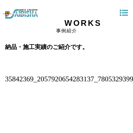
WORKS
事例紹介
納品・施工実績のご紹介です。
35842369_2057920654283137_780532939