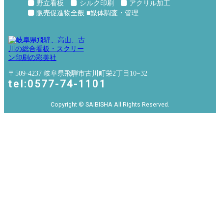
野立看板
シルク印刷
アクリル加工
販売促進物全般 ■媒体調査・管理
〒509-4237 岐阜県飛騨市古川町栄2丁目10−32
tel:0577-74-1101
Copyright © SAIBISHA All Rights Reserved.