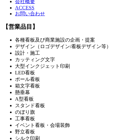
会社概要
ACCESS
お問い合わせ
【営業品目】
各種看板及び商業施設の企画・提案
デザイン（ロゴデザイン/看板デザイン等）
設計・施工
カッティング文字
大型インクジェット印刷
LED看板
ポール看板
箱文字看板
懸垂幕
A型看板
スタンド看板
のぼり旗
工事看板
イベント看板・会場装飾
野立看板
シルク印刷