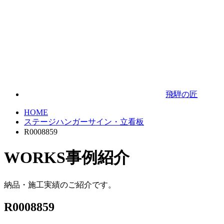
飛騨の匠
HOME
ステージハンガーサイン・立看板
R0008859
WORKS
事例紹介
納品・施工実績のご紹介です。
R0008859