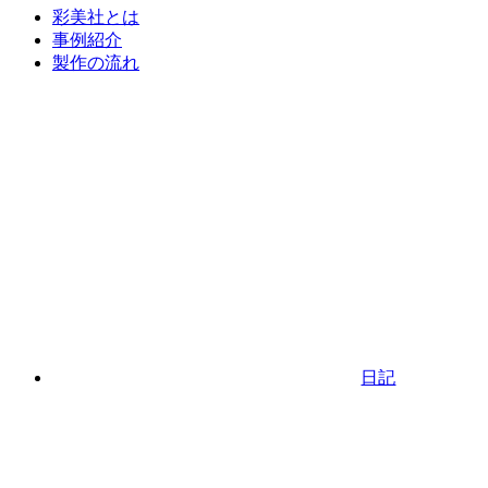
彩美社とは
事例紹介
製作の流れ
日記