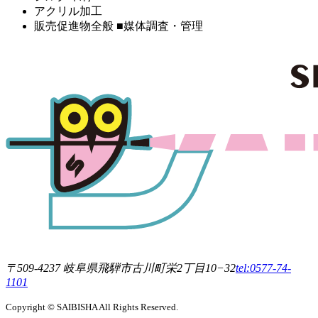
アクリル加工
販売促進物全般 ■媒体調査・管理
〒509-4237 岐阜県飛騨市古川町栄2丁目10−32
tel:0577-74-
1101
Copyright © SAIBISHA All Rights Reserved.