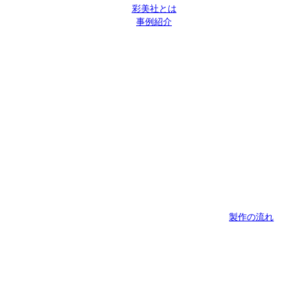
彩美社とは
事例紹介
製作の流れ