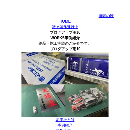
飛騨の匠
HOME
諸々製作進行中
ブログアップ用10
WORKS
事例紹介
納品・施工実績のご紹介です。
ブログアップ用10
彩美社とは
事例紹介