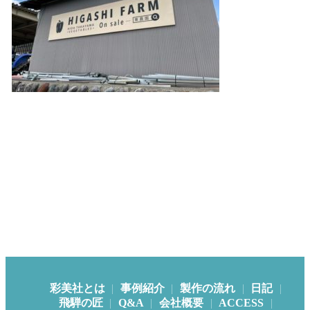
彩美社とは
事例紹介
製作の流れ
日記
飛騨の匠
Q&A
会社概要
ACCESS