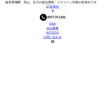
岐阜県飛騨、高山、古川の総合看板・スクリーン印刷の彩美社です。
0577-74-1101
Q&A
会社概要
ACCESS
お問い合わせ