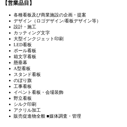
【営業品目】
各種看板及び商業施設の企画・提案
デザイン（ロゴデザイン/看板デザイン等）
設計・施工
カッティング文字
大型インクジェット印刷
LED看板
ポール看板
箱文字看板
懸垂幕
A型看板
スタンド看板
のぼり旗
工事看板
イベント看板・会場装飾
野立看板
シルク印刷
アクリル加工
販売促進物全般 ■媒体調査・管理