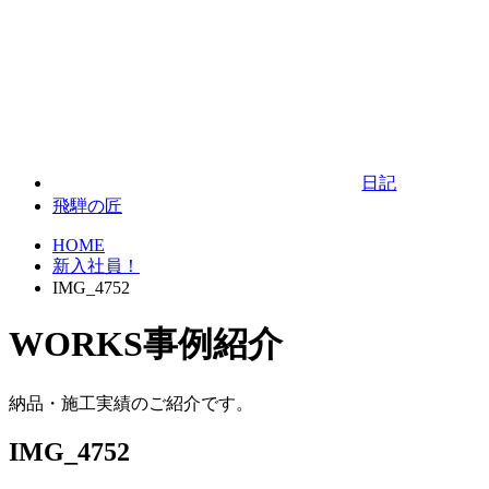
日記
飛騨の匠
HOME
新入社員！
IMG_4752
WORKS
事例紹介
納品・施工実績のご紹介です。
IMG_4752