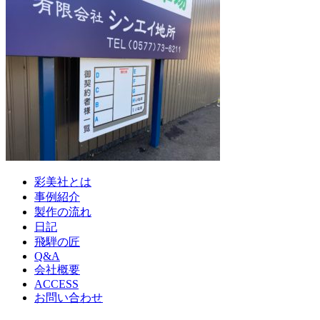
彩美社とは
事例紹介
製作の流れ
日記
飛騨の匠
Q&A
会社概要
ACCESS
お問い合わせ