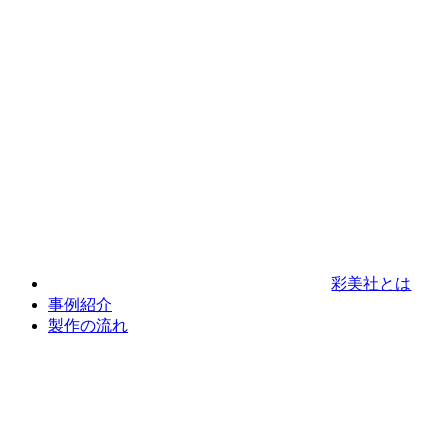
彩美社とは
事例紹介
製作の流れ