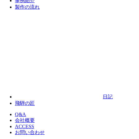
事例紹介
製作の流れ
日記
飛騨の匠
Q&A
会社概要
ACCESS
お問い合わせ