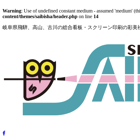
Warning
: Use of undefined constant medium - assumed 'medium' (this
content/themes/saibisha/header.php
on line
14
岐阜県飛騨、高山、古川の総合看板・スクリーン印刷の彩美