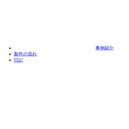
事例紹介
製作の流れ
日記