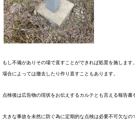
もし不備がありその場で直すことができれば処置を施します
場合によっては撤去したり作り直すこともあります。
点検後は広告物の現状をお伝えするカルテとも言える報告書
大きな事故を未然に防ぐ為に定期的な点検は必要不可欠なの