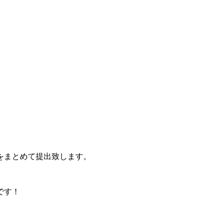
。
をまとめて提出致します。
です！