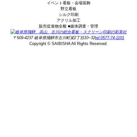
イベント看板・会場装飾
野立看板
シルク印刷
アクリル加工
販売促進物全般 ■媒体調査・管理
〒509-4237 岐阜県飛騨市古川町栄2丁目10−32
tel:0577-74-1101
Copyright © SAIBISHA All Rights Reserved.