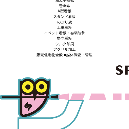
箱文字看板
懸垂幕
A型看板
スタンド看板
のぼり旗
工事看板
イベント看板・会場装飾
野立看板
シルク印刷
アクリル加工
販売促進物全般 ■媒体調査・管理