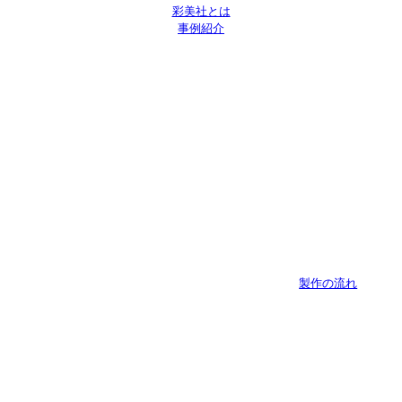
彩美社とは
事例紹介
製作の流れ