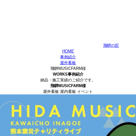
飛騨の匠
HOME
事例紹介
屋外看板
飛騨MUSICFARM様
WORKS
事例紹介
納品・施工実績のご紹介です。
飛騨MUSICFARM様
屋外看板 屋内看板 イベント