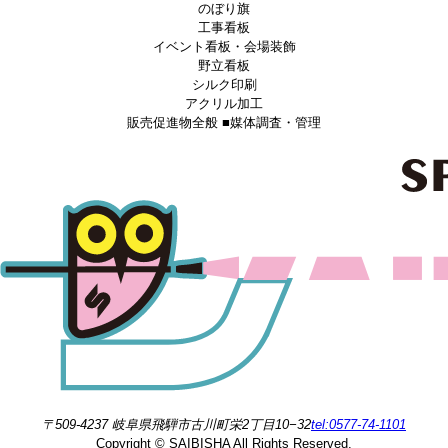
のぼり旗
工事看板
イベント看板・会場装飾
野立看板
シルク印刷
アクリル加工
販売促進物全般 ■媒体調査・管理
〒509-4237 岐阜県飛騨市古川町栄2丁目10−32
tel:0577-74-1101
Copyright © SAIBISHA All Rights Reserved.