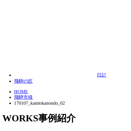
日記
飛騨の匠
HOME
飛騨市様
170107_kamiokanoudo_02
WORKS
事例紹介