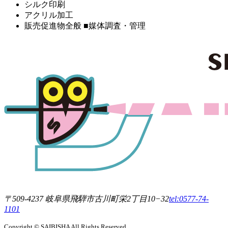
シルク印刷
アクリル加工
販売促進物全般 ■媒体調査・管理
〒509-4237 岐阜県飛騨市古川町栄2丁目10−32
tel:0577-74-
1101
Copyright © SAIBISHA All Rights Reserved.