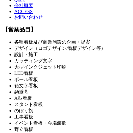
会社概要
ACCESS
お問い合わせ
【営業品目】
各種看板及び商業施設の企画・提案
デザイン（ロゴデザイン/看板デザイン等）
設計・施工
カッティング文字
大型インクジェット印刷
LED看板
ポール看板
箱文字看板
懸垂幕
A型看板
スタンド看板
のぼり旗
工事看板
イベント看板・会場装飾
野立看板