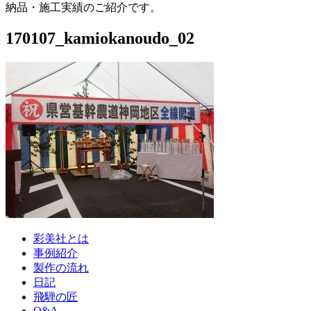
納品・施工実績のご紹介です。
170107_kamiokanoudo_02
彩美社とは
事例紹介
製作の流れ
日記
飛騨の匠
Q&A