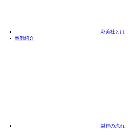
彩美社とは
事例紹介
製作の流れ