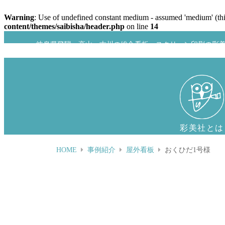
Warning
: Use of undefined constant medium - assumed 'medium' (this
content/themes/saibisha/header.php
on line
14
岐阜県飛騨、高山、古川の総合看板・スクリーン印刷の彩
彩美社とは
HOME
事例紹介
屋外看板
おくひだ1号様