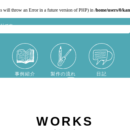
 will throw an Error in a future version of PHP) in
/home/users/0/ka
美社です。
事例紹介
製作の流れ
日記
飛騨の匠
WORKS