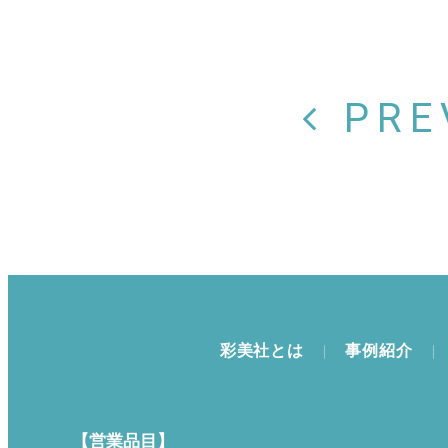
PRE
彩美社とは
事例紹介
【営業品目】