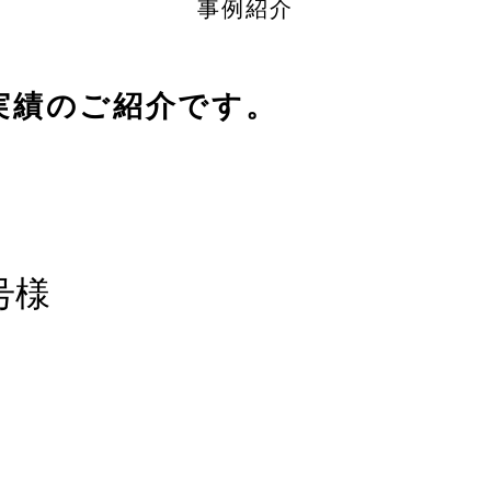
事例紹介
実績のご紹介です。
号様