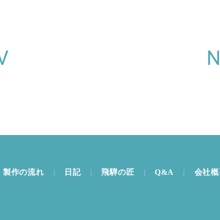
V
製作の流れ
日記
飛騨の匠
Q&A
会社概