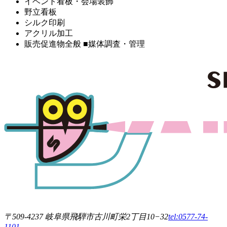
イベント看板・会場装飾
野立看板
シルク印刷
アクリル加工
販売促進物全般 ■媒体調査・管理
〒509-4237 岐阜県飛騨市古川町栄2丁目10−32
tel:0577-74-
1101