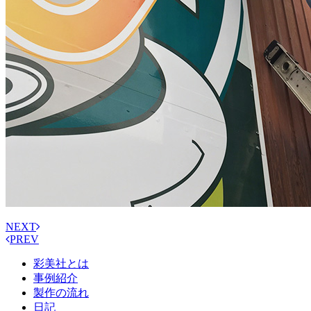
NEXT
PREV
彩美社とは
事例紹介
製作の流れ
日記