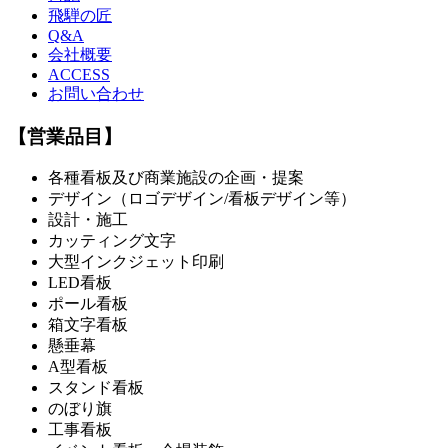
飛騨の匠
Q&A
会社概要
ACCESS
お問い合わせ
【営業品目】
各種看板及び商業施設の企画・提案
デザイン（ロゴデザイン/看板デザイン等）
設計・施工
カッティング文字
大型インクジェット印刷
LED看板
ポール看板
箱文字看板
懸垂幕
A型看板
スタンド看板
のぼり旗
工事看板