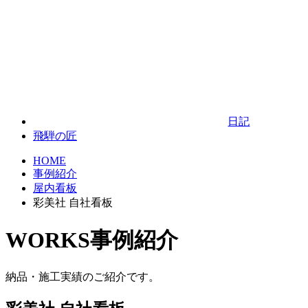
日記
飛騨の匠
HOME
事例紹介
屋内看板
彩美社 自社看板
WORKS
事例紹介
納品・施工実績のご紹介です。