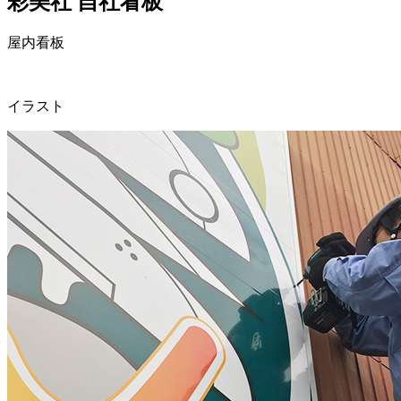
彩美社 自社看板
屋内看板
イラスト